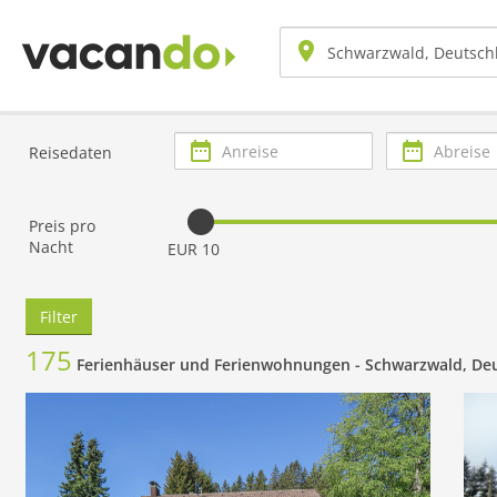
Anreise
Abreise
Reisedaten
Preis pro
Nacht
EUR 10
Filter
175
Ferienhäuser und Ferienwohnungen -
Schwarzwald, De