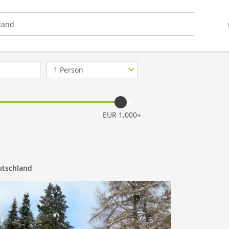
Anzahl
Personen
EUR 1,000+
utschland