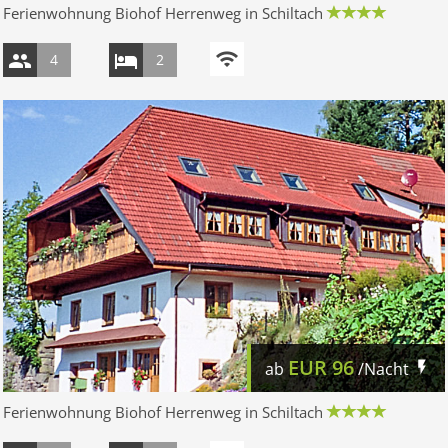
Ferienwohnung Biohof Herrenweg in Schiltach
4
2
EUR
96
ab
/Nacht
Ferienwohnung Biohof Herrenweg in Schiltach