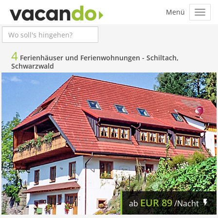
4
Ferienhäuser und Ferienwohnungen -
Schiltach,
Schwarzwald
EUR
89
ab
/Nacht