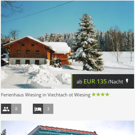
EUR
135
ab
/Nacht
Ferienhaus Wiesing in Viechtach ot Wiesing
8
3