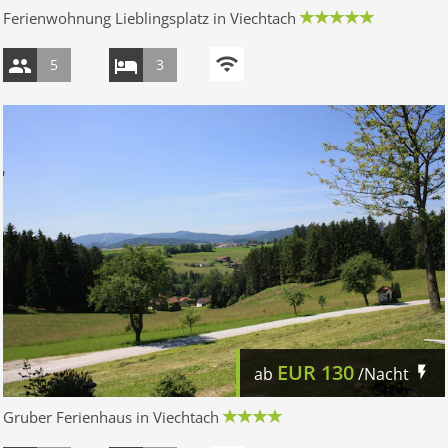
Ferienwohnung Lieblingsplatz in Viechtach
5
3
EUR
130
ab
/Nacht
Gruber Ferienhaus in Viechtach