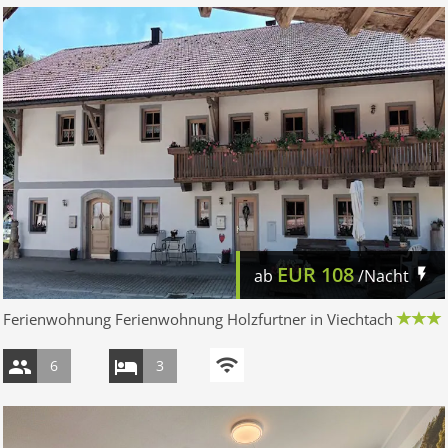
EUR
108
ab
/Nacht
Ferienwohnung Ferienwohnung Holzfurtner in Viechtach
6
3