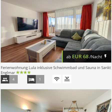
EUR
68
ab
/Nacht
Ferienwohnung Lula inklusive Schwimmbad und Sauna in Sankt
Englmar
4
1