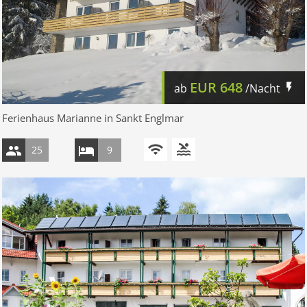
EUR
648
ab
/Nacht
Ferienhaus Marianne in Sankt Englmar
25
9