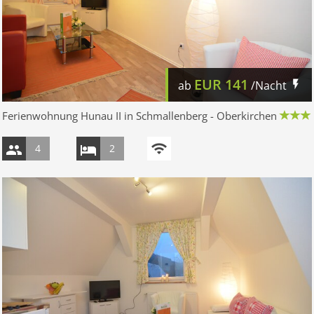
EUR
141
ab
/Nacht
Ferienwohnung Hunau II in Schmallenberg - Oberkirchen
4
2