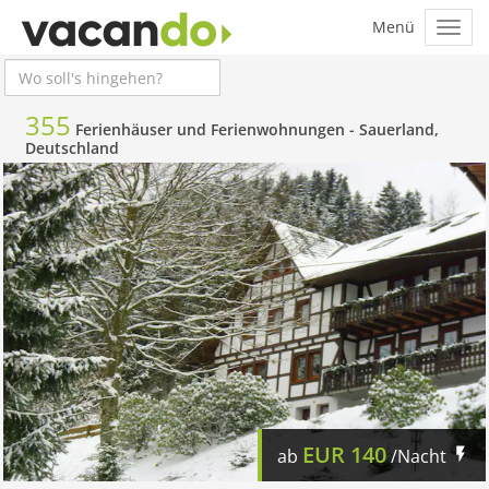
355
Ferienhäuser und Ferienwohnungen -
Sauerland,
Deutschland
EUR
140
ab
/Nacht