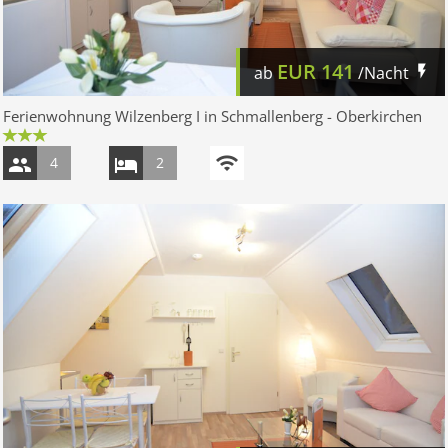
EUR
141
ab
/Nacht
Ferienwohnung Wilzenberg I in Schmallenberg - Oberkirchen
4
2