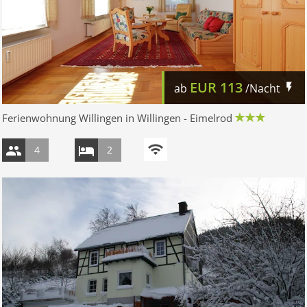
EUR
113
ab
/Nacht
Ferienwohnung Willingen in Willingen - Eimelrod
4
2