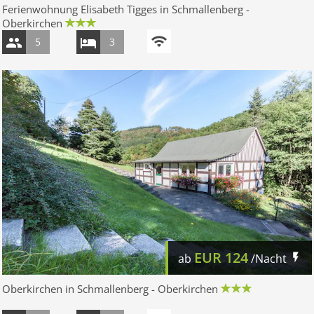
Ferienwohnung Elisabeth Tigges in Schmallenberg -
Oberkirchen
5
3
EUR
124
ab
/Nacht
Oberkirchen in Schmallenberg - Oberkirchen