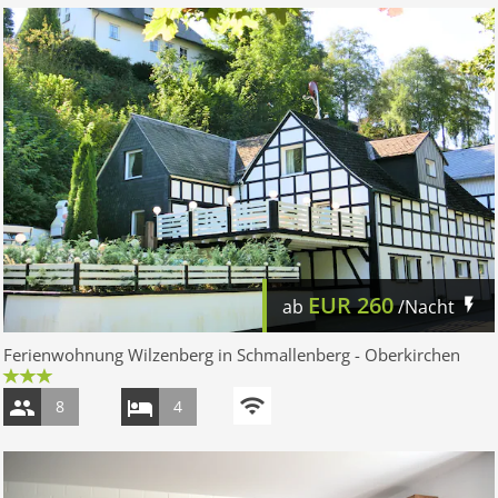
EUR
260
ab
/Nacht
Ferienwohnung Wilzenberg in Schmallenberg - Oberkirchen
8
4