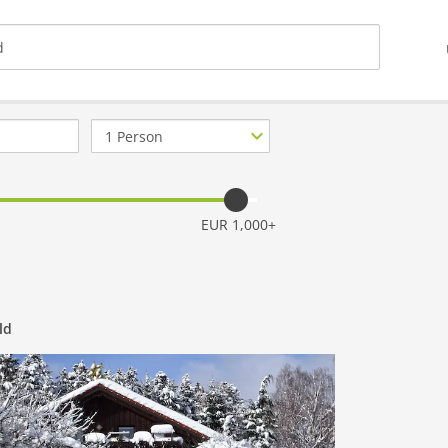
Anzahl
Personen
EUR 1,000+
ld