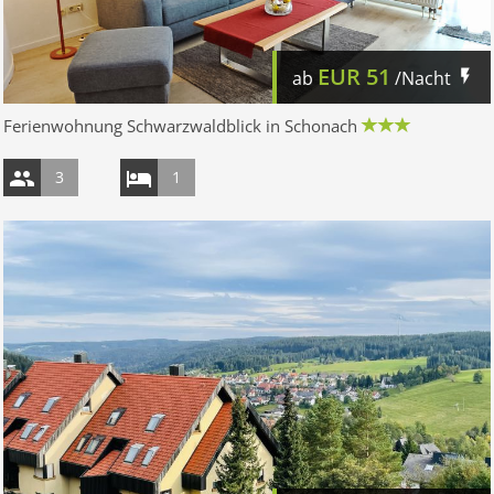
EUR
51
ab
/Nacht
Ferienwohnung Schwarzwaldblick in Schonach
3
1