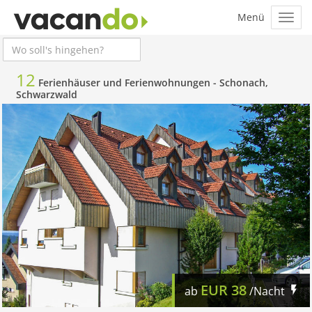
12
Ferienhäuser und Ferienwohnungen -
Schonach,
Schwarzwald
EUR
38
ab
/Nacht