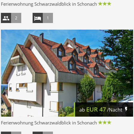
Ferienwohnung Schwarzwaldblick in Schonach
2
1
EUR
47
ab
/Nacht
Ferienwohnung Schwarzwaldblick in Schonach