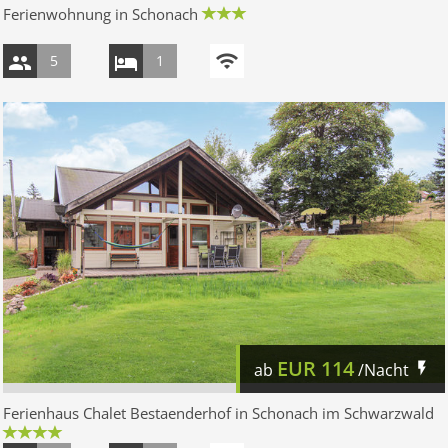
Ferienwohnung in Schonach
5
1
EUR
114
ab
/Nacht
Ferienhaus Chalet Bestaenderhof in Schonach im Schwarzwald