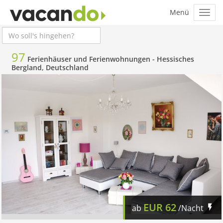
97
Ferienhäuser und Ferienwohnungen -
Hessisches
Bergland, Deutschland
EUR
62
ab
/Nacht