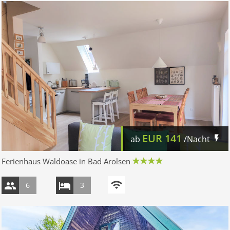
EUR
141
ab
/Nacht
Ferienhaus Waldoase in Bad Arolsen
6
3