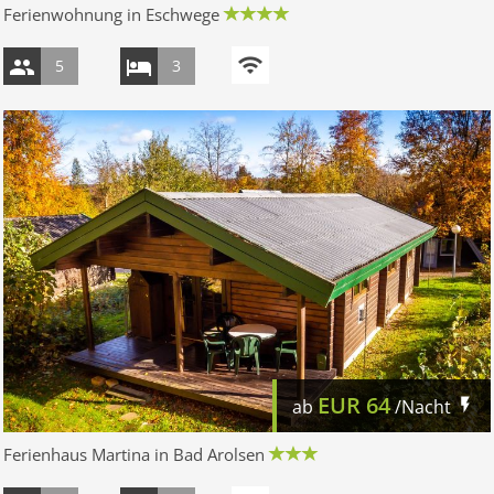
Ferienwohnung in Eschwege
5
3
EUR
64
ab
/Nacht
Ferienhaus Martina in Bad Arolsen