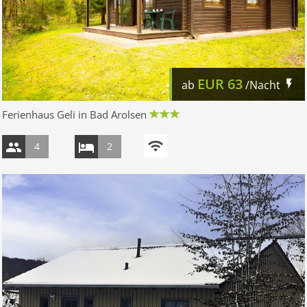
EUR
63
ab
/Nacht
Ferienhaus Geli in Bad Arolsen
4
2