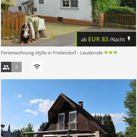
EUR
83
ab
/Nacht
Ferienwohnung Idylle in Frielendorf - Leuderode
2