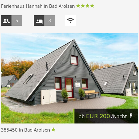
Ferienhaus Hannah in Bad Arolsen
5
3
EUR
200
ab
/Nacht
385450 in Bad Arolsen