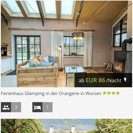
EUR
86
ab
/Nacht
Ferienhaus Glamping in der Orangerie in Wurzen
3
1