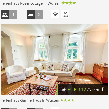
Ferienhaus Rosencottage in Wurzen
4
2
EUR
117
ab
/Nacht
Ferienhaus Gärtnerhaus in Wurzen