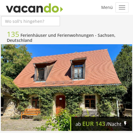
135
Ferienhäuser und Ferienwohnungen -
Sachsen,
Deutschland
EUR
143
ab
/Nacht