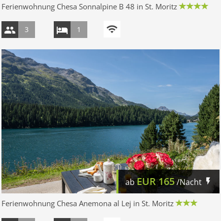
Ferienwohnung Chesa Sonnalpine B 48 in St. Moritz
3
1
EUR
165
ab
/Nacht
Ferienwohnung Chesa Anemona al Lej in St. Moritz