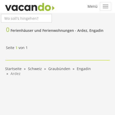
0
Ferienhäuser und Ferienwohnungen -
Ardez, Engadin
Seite
1
von
1
Startseite
Schweiz
Graubünden
Engadin
Ardez