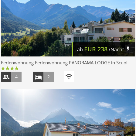
EUR
238
ab
/Nacht
Ferienwohnung Ferienwohnung PANORAMA LODGE in Scuol
4
2