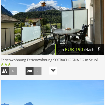
EUR
190
ab
/Nacht
Ferienwohnung Ferienwohnung SOTRACHÖGNA EG in Scuol
4
2