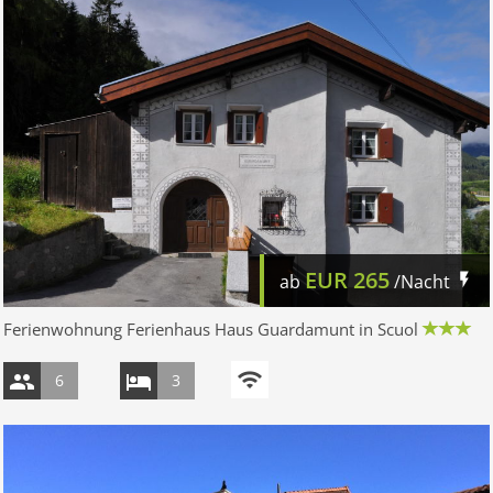
EUR
265
ab
/Nacht
Ferienwohnung Ferienhaus Haus Guardamunt in Scuol
6
3