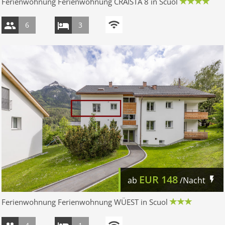
Ferienwohnung Ferienwohnung CRAISTA 8 in Scuol
6
3
EUR
148
ab
/Nacht
Ferienwohnung Ferienwohnung WÜEST in Scuol