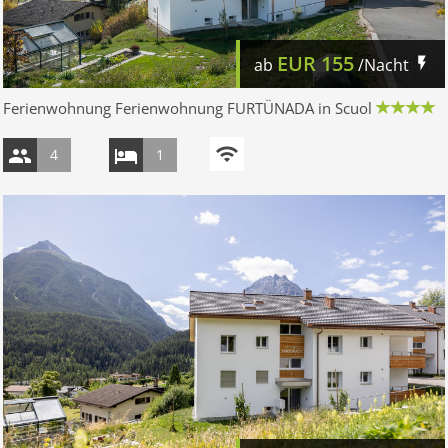
EUR
155
ab
/Nacht
Ferienwohnung Ferienwohnung FURTÜNADA in Scuol
4
1