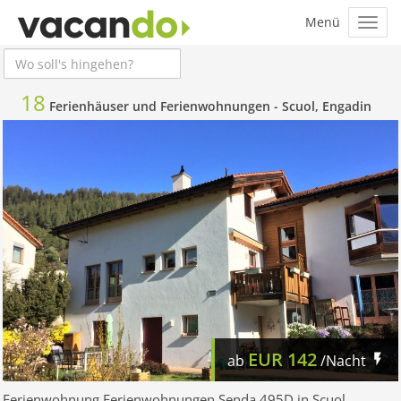
18
Ferienhäuser und Ferienwohnungen -
Scuol, Engadin
EUR
142
ab
/Nacht
Ferienwohnung Ferienwohnungen Senda 495D in Scuol