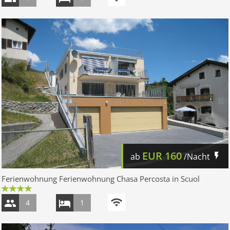
EUR
160
ab
/Nacht
Ferienwohnung Ferienwohnung Chasa Percosta in Scuol
4
1