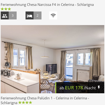
Ferienwohnung Chesa Narcissa F4 in Celerina - Schlarigna
3
2
EUR
178
ab
/Nacht
Ferienwohnung Chesa Palüdin 1 - Celerina in Celerina -
Schlarigna