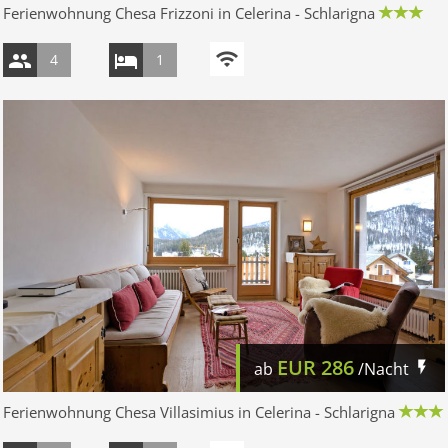
Ferienwohnung Chesa Frizzoni in Celerina - Schlarigna
4
1
EUR
286
ab
/Nacht
Ferienwohnung Chesa Villasimius in Celerina - Schlarigna