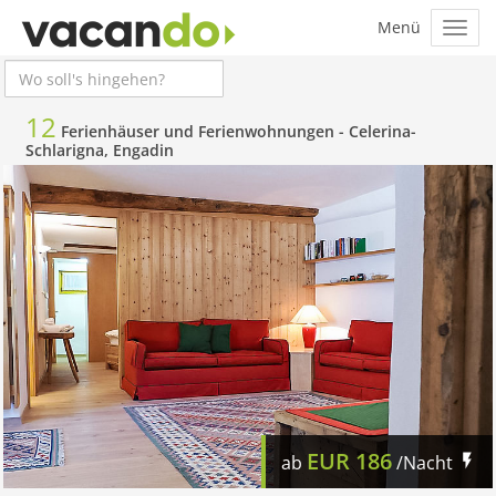
12
Ferienhäuser und Ferienwohnungen -
Celerina-
Schlarigna, Engadin
EUR
186
ab
/Nacht