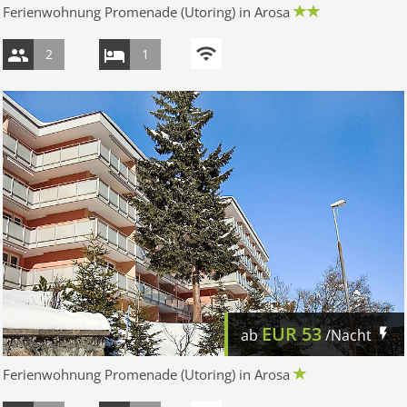
Ferienwohnung Promenade (Utoring) in Arosa
2
1
EUR
53
ab
/Nacht
Ferienwohnung Promenade (Utoring) in Arosa