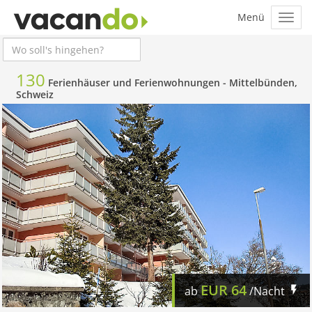
130
Ferienhäuser und Ferienwohnungen -
Mittelbünden,
Schweiz
EUR
64
ab
/Nacht