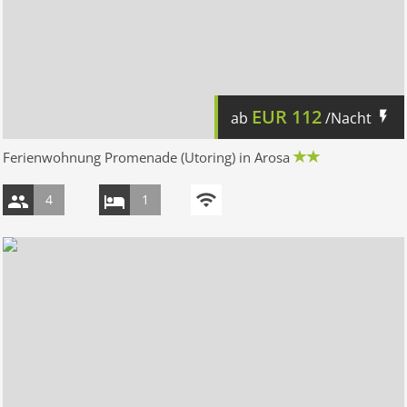
EUR
112
ab
/Nacht
Ferienwohnung Promenade (Utoring) in Arosa
4
1