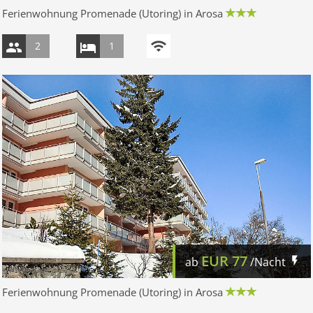
Ferienwohnung Promenade (Utoring) in Arosa
2
1
EUR
77
ab
/Nacht
Ferienwohnung Promenade (Utoring) in Arosa