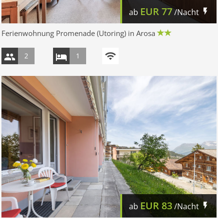
EUR
77
ab
/Nacht
Ferienwohnung Promenade (Utoring) in Arosa
2
1
EUR
83
ab
/Nacht