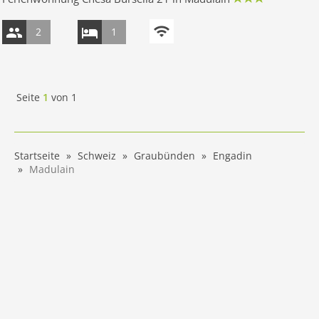
2
1
Seite
1
von
1
Startseite
Schweiz
Graubünden
Engadin
Madulain