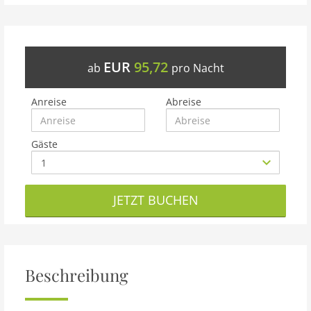
EUR
95,72
ab
pro Nacht
Anreise
Abreise
Gäste
JETZT BUCHEN
Beschreibung