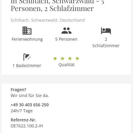
in Schiltach, Schwarzwald - 5
Personen, 2 Schlafzimmer
Schiltach
,
Schwarzwald
,
Deutschland
Ferienwohnung
5 Personen
2
Schlafzimmer
Qualität
1 Badezimmer
Fragen?
Wir sind für Sie da.
+49 30 403 656 250
24h/7 Tage
Referenz-Nr.
DE7622.100.2-IH