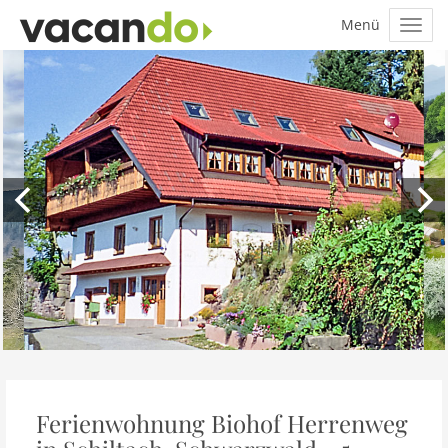
Ferienwohnung Biohof Herrenweg