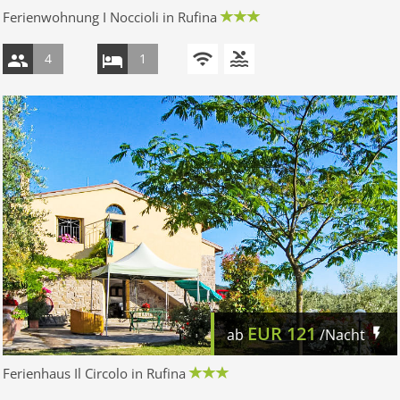
Ferienwohnung I Noccioli in Rufina
4
1
EUR
121
ab
/Nacht
Ferienhaus Il Circolo in Rufina