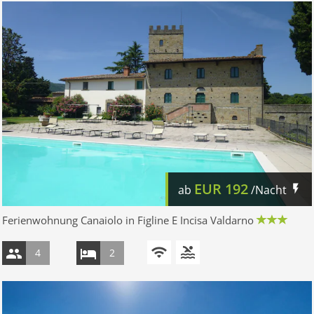
EUR
192
ab
/Nacht
Ferienwohnung Canaiolo in Figline E Incisa Valdarno
4
2