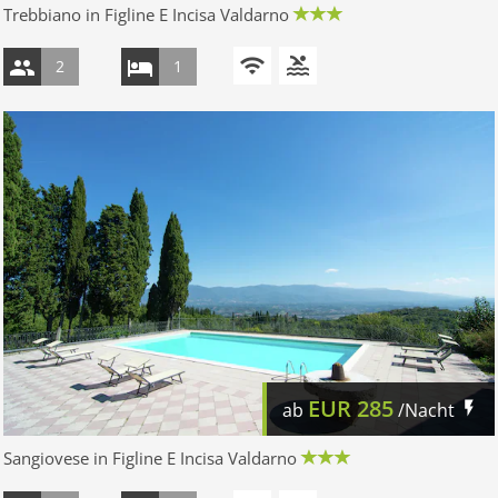
Trebbiano in Figline E Incisa Valdarno
2
1
EUR
285
ab
/Nacht
Sangiovese in Figline E Incisa Valdarno