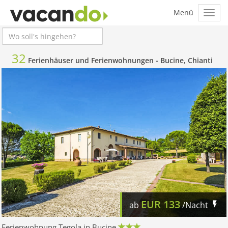
32
Ferienhäuser und Ferienwohnungen -
Bucine, Chianti
EUR
133
ab
/Nacht
Ferienwohnung Tegola in Bucine