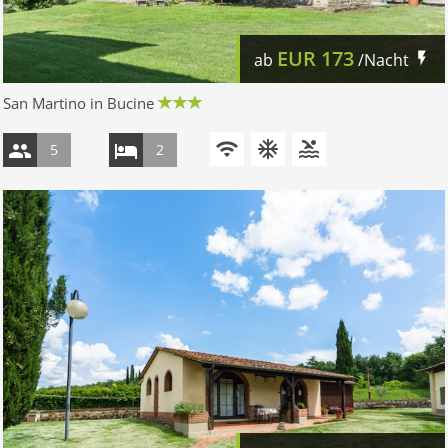
EUR
173
ab
/Nacht
San Martino in Bucine
5
2