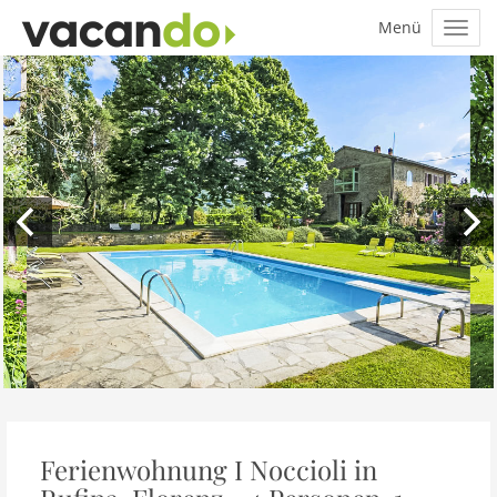
Ferienwohnung I Noccioli in