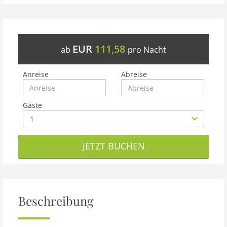
EUR
111,58
ab
pro Nacht
Anreise
Abreise
Gäste
JETZT BUCHEN
Beschreibung