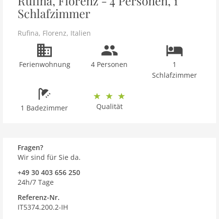
Rufina, Florenz - 4 Personen, 1
Schlafzimmer
Rufina
,
Florenz
,
Italien
Ferienwohnung
4 Personen
1
Schlafzimmer
Qualität
1 Badezimmer
Fragen?
Wir sind für Sie da.
+49 30 403 656 250
24h/7 Tage
Referenz-Nr.
IT5374.200.2-IH