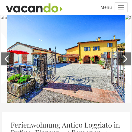
Ferienwohnung Antico Loggiato in