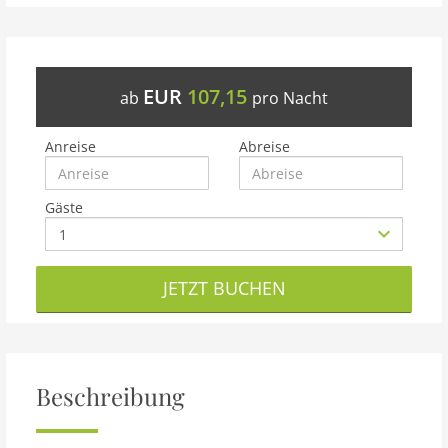
EUR
107,15
ab
pro Nacht
Anreise
Abreise
Gäste
JETZT BUCHEN
Beschreibung