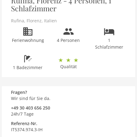
Rufina, Florenz - 4 Personen, 1
Schlafzimmer
Rufina
,
Florenz
,
Italien
Ferienwohnung
4 Personen
1
Schlafzimmer
Qualität
1 Badezimmer
Fragen?
Wir sind für Sie da.
+49 30 403 656 250
24h/7 Tage
Referenz-Nr.
IT5374.974.3-IH