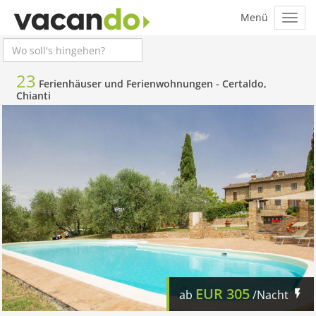
23
Ferienhäuser und Ferienwohnungen -
Certaldo,
Chianti
EUR
305
ab
/Nacht