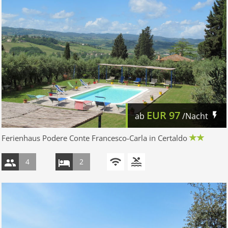
EUR
97
ab
/Nacht
Ferienhaus Podere Conte Francesco-Carla in Certaldo
4
2