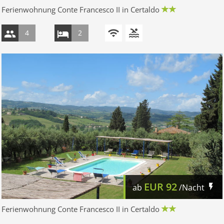
Ferienwohnung Conte Francesco II in Certaldo
4
2
EUR
92
ab
/Nacht
Ferienwohnung Conte Francesco II in Certaldo