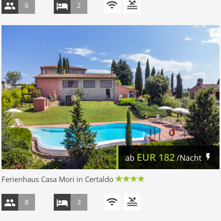
6
2
EUR
182
ab
/Nacht
Ferienhaus Casa Mori in Certaldo
8
3