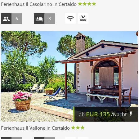
Ferienhaus Il Casolarino in Certaldo
6
3
EUR
135
ab
/Nacht
Ferienhaus Il Vallone in Certaldo