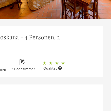
 Toskana - 4 Personen, 2
Qualität
2 Badezimmer
mmer