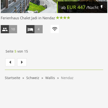
EUR
447
ab
/Nacht
Ferienhaus Chalet Jadi in Nendaz
10
4
Seite
5
von
15
Startseite
Schweiz
Wallis
Nendaz