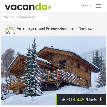
266
Ferienhäuser und Ferienwohnungen -
Nendaz,
Wallis
EUR
445
ab
/Nacht