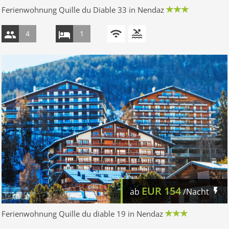
Ferienwohnung Quille du Diable 33 in Nendaz
4
1
EUR
154
ab
/Nacht
Ferienwohnung Quille du diable 19 in Nendaz