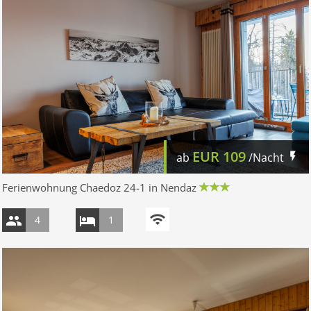
EUR
109
ab
/Nacht
Ferienwohnung Chaedoz 24-1 in Nendaz
4
1