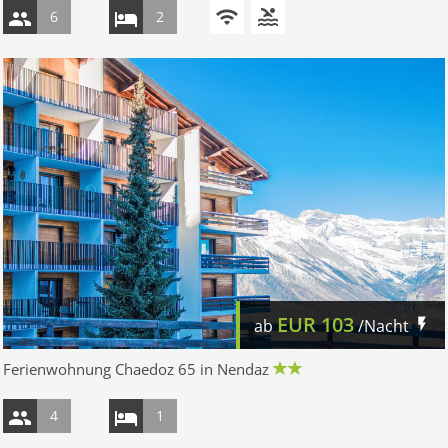
6
2
EUR
103
ab
/Nacht
Ferienwohnung Chaedoz 65 in Nendaz
4
1