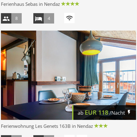
Ferienhaus Sebas in Nendaz
8
4
EUR
118
ab
/Nacht
Ferienwohnung Les Genets 163B in Nendaz