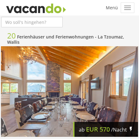
20
Ferienhäuser und Ferienwohnungen -
La Tzoumaz,
Wallis
EUR
570
ab
/Nacht