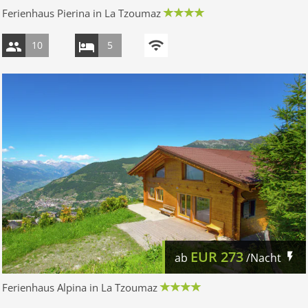
Ferienhaus Pierina in La Tzoumaz
10
5
EUR
273
ab
/Nacht
Ferienhaus Alpina in La Tzoumaz