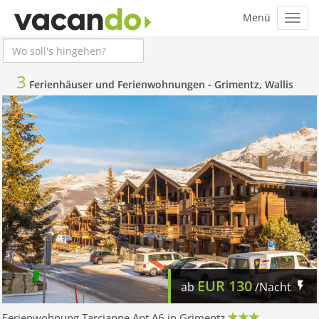
3
Ferienhäuser und Ferienwohnungen -
Grimentz, Wallis
EUR
130
ab
/Nacht
Ferienwohnung Tarcianne Apt A6 in Grimentz