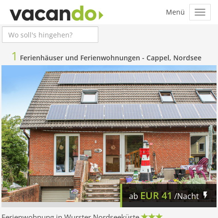
1
Ferienhäuser und Ferienwohnungen -
Cappel, Nordsee
EUR
41
ab
/Nacht
Ferienwohnung in Wurster Nordseeküste