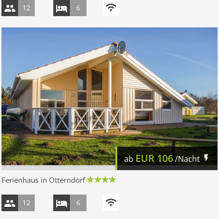
12
6
EUR
106
ab
/Nacht
Ferienhaus in Otterndorf
12
6