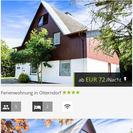
EUR
72
ab
/Nacht
Ferienwohnung in Otterndorf
5
2