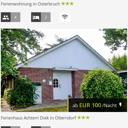
Ferienwohnung in Osterbruch
4
2
EUR
100
ab
/Nacht
Ferienhaus Achtern Diek in Otterndorf