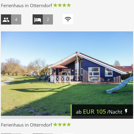
Ferienhaus in Otterndorf
4
2
EUR
105
ab
/Nacht
Ferienhaus in Otterndorf