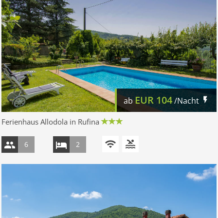
EUR
104
ab
/Nacht
Ferienhaus Allodola in Rufina
6
2