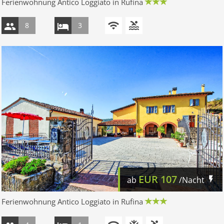
Ferienwohnung Antico Loggiato in Rufina
8
3
EUR
107
ab
/Nacht
Ferienwohnung Antico Loggiato in Rufina