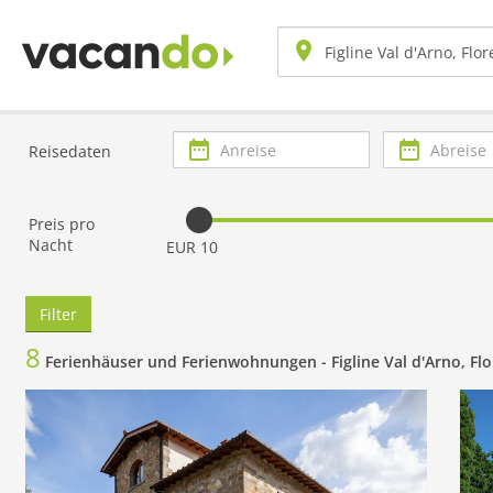
Anreise
Abreise
Reisedaten
Preis pro
Nacht
EUR 10
Filter
8
Ferienhäuser und Ferienwohnungen -
Figline Val d'Arno, Fl