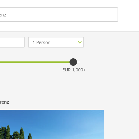
Anzahl
Personen
EUR 1,000+
orenz