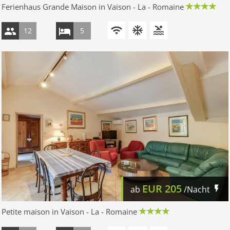
Ferienhaus Grande Maison in Vaison - La - Romaine
12
5
EUR
205
ab
/Nacht
Petite maison in Vaison - La - Romaine