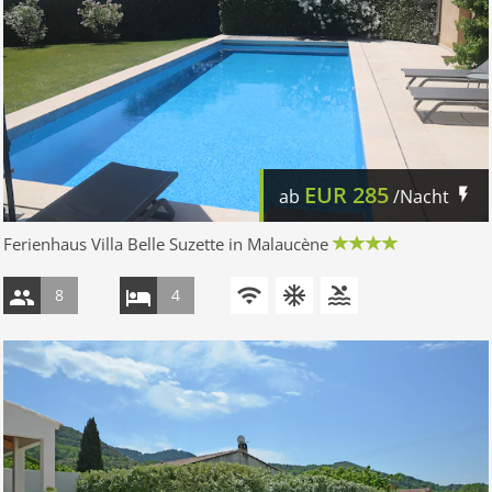
EUR
285
ab
/Nacht
Ferienhaus Villa Belle Suzette in Malaucène
8
4