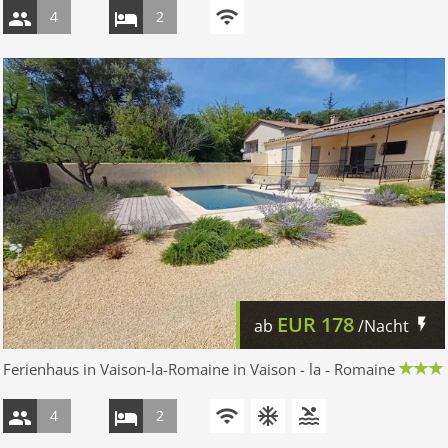
4
2
EUR
178
ab
/Nacht
Ferienhaus in Vaison-la-Romaine in Vaison - la - Romaine
4
2