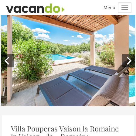
Villa Pouperas Vaison la Romaine