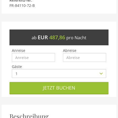
Referenz-Nr.
FR-84110-72-B
EUR
487,86
ab
pro Nacht
Anreise
Abreise
Gäste
JETZT BUCHEN
Beschreibung