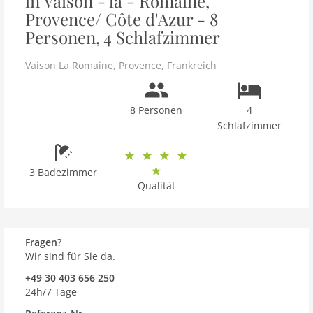
in Vaison - la - Romaine,
Provence/ Côte d'Azur - 8
Personen, 4 Schlafzimmer
Vaison La Romaine
,
Provence
,
Frankreich
8 Personen
4
Schlafzimmer
3 Badezimmer
Qualität
Fragen?
Wir sind für Sie da.
+49 30 403 656 250
24h/7 Tage