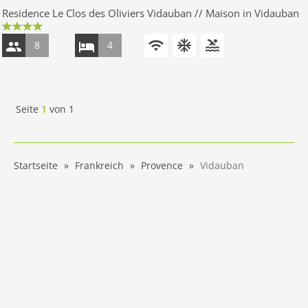
Residence Le Clos des Oliviers Vidauban // Maison in Vidauban
8
4
Seite
1
von
1
Startseite
Frankreich
Provence
Vidauban