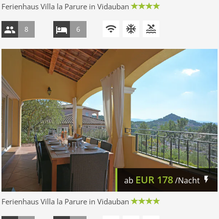
Ferienhaus Villa la Parure in Vidauban
8
6
EUR
178
ab
/Nacht
Ferienhaus Villa la Parure in Vidauban