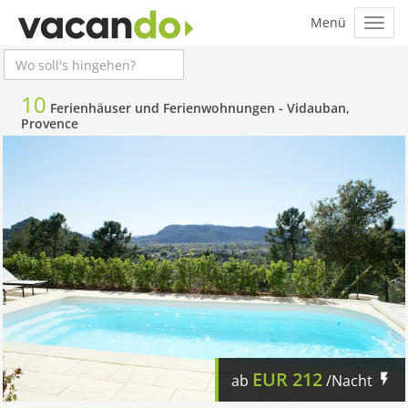
10
Ferienhäuser und Ferienwohnungen -
Vidauban,
Provence
EUR
212
ab
/Nacht