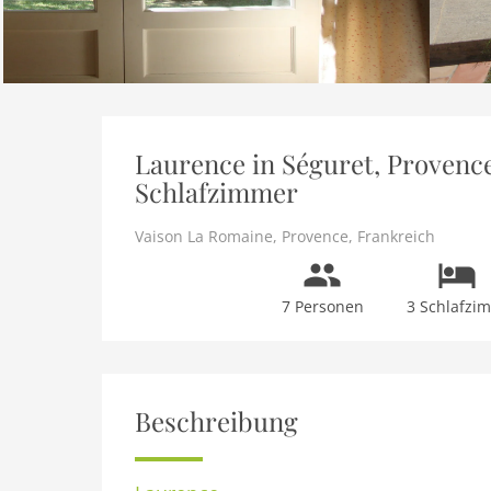
Laurence in Séguret, Provence
Schlafzimmer
Vaison La Romaine
,
Provence
,
Frankreich
7 Personen
3 Schlafzi
Beschreibung