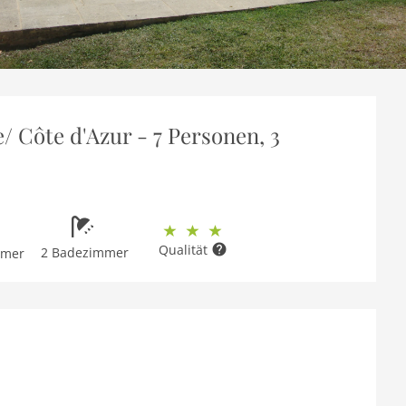
/ Côte d'Azur - 7 Personen, 3
Qualität
2 Badezimmer
mmer