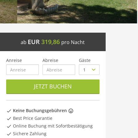
EUR
319,86
ab
pro Nacht
Anreise
Abreise
Gäste
JETZT BUCHEN
Keine Buchungsgebühren
Best Price Garantie
Online Buchung mit Sofortbestätigung
Sichere Zahlung