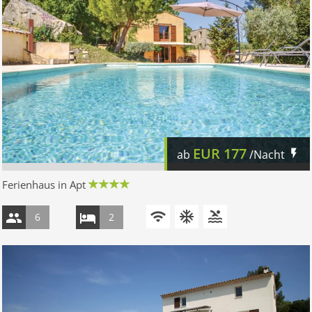
EUR
177
ab
/Nacht
Ferienhaus in Apt
6
2