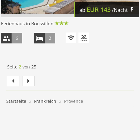
EUR
143
ab
/Nacht
Ferienhaus in Roussillon
6
3
Seite
2
von
25
Startseite
Frankreich
Provence