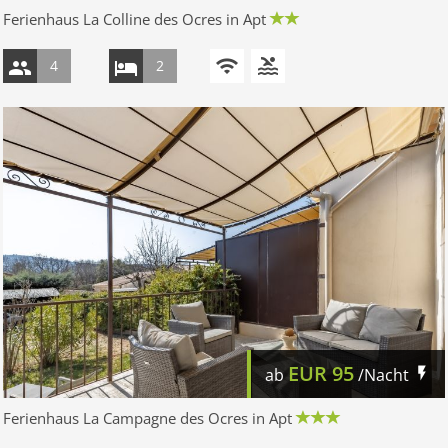
Ferienhaus La Colline des Ocres in Apt
4
2
EUR
95
ab
/Nacht
Ferienhaus La Campagne des Ocres in Apt