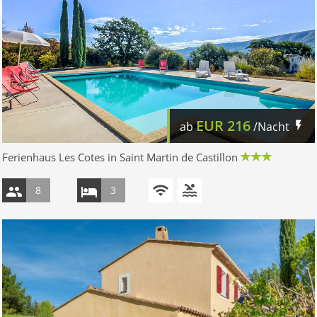
EUR
216
ab
/Nacht
Ferienhaus Les Cotes in Saint Martin de Castillon
8
3