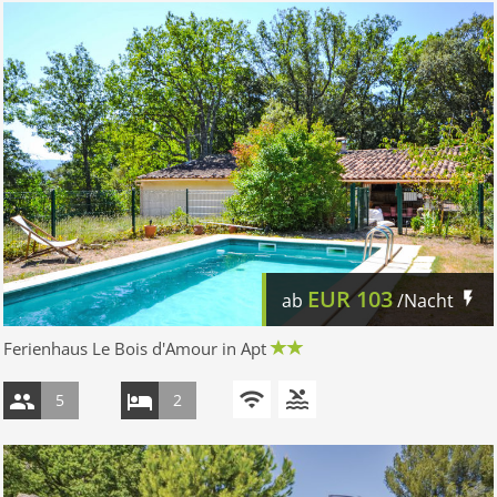
EUR
103
ab
/Nacht
Ferienhaus Le Bois d'Amour in Apt
5
2