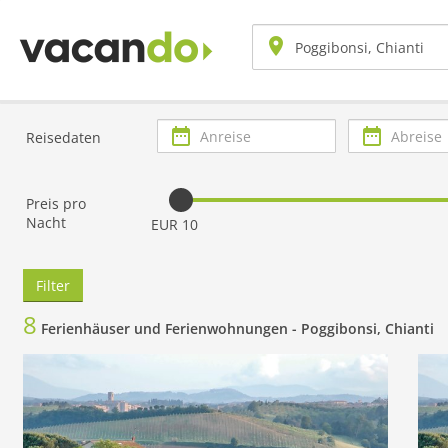
Anreise
Abreise
Reisedaten
Preis pro
Nacht
EUR 10
Filter
8
Ferienhäuser und Ferienwohnungen -
Poggibonsi, Chianti