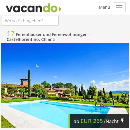
17
Ferienhäuser und Ferienwohnungen -
Castelfiorentino, Chianti
EUR
265
ab
/Nacht