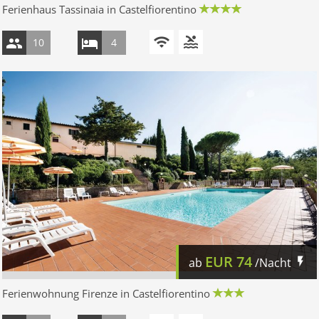
Ferienhaus Tassinaia in Castelfiorentino
10
4
EUR
74
ab
/Nacht
Ferienwohnung Firenze in Castelfiorentino