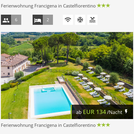
Ferienwohnung Francigena in Castelfiorentino
6
2
EUR
134
ab
/Nacht
Ferienwohnung Francigena in Castelfiorentino