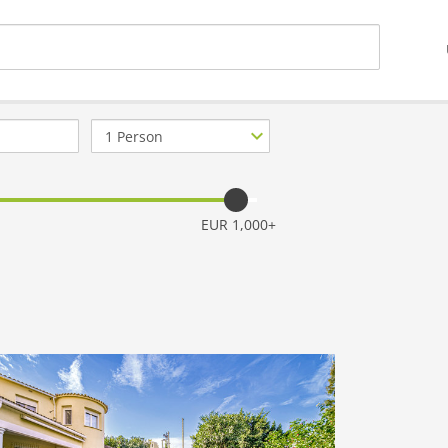
Anzahl
Personen
EUR 1,000+