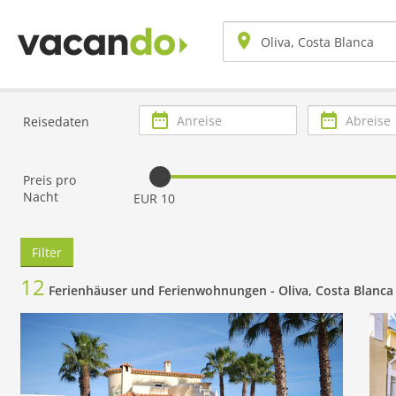
Anreise
Abreise
Reisedaten
Preis pro
Nacht
EUR 10
Filter
12
Ferienhäuser und Ferienwohnungen -
Oliva, Costa Blanca