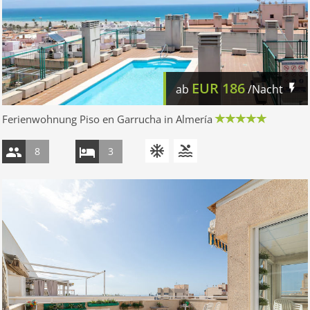
EUR
186
ab
/Nacht
Ferienwohnung Piso en Garrucha in Almería
8
3