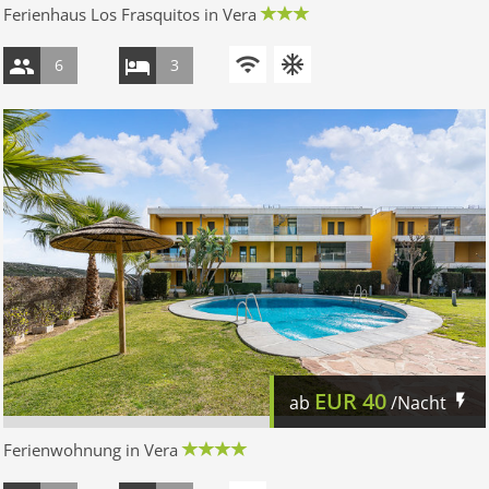
Ferienhaus Los Frasquitos in Vera
6
3
EUR
40
ab
/Nacht
Ferienwohnung in Vera