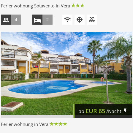
Ferienwohnung Sotavento in Vera
4
2
EUR
65
ab
/Nacht
Ferienwohnung in Vera