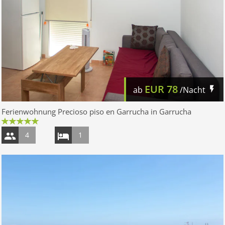
EUR
78
ab
/Nacht
Ferienwohnung Precioso piso en Garrucha in Garrucha
4
1