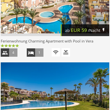
EUR
59
ab
/Nacht
Ferienwohnung Charming Apartment with Pool in Vera
4
1