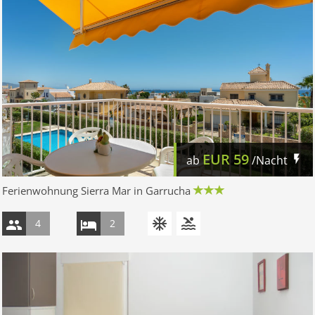
EUR
59
ab
/Nacht
Ferienwohnung Sierra Mar in Garrucha
4
2