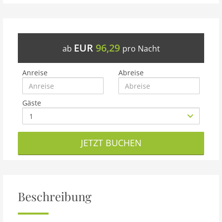
EUR
96,29
ab
pro Nacht
Anreise
Abreise
Gäste
JETZT BUCHEN
Beschreibung