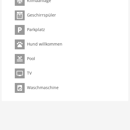
Klimaanlage
Geschirrspüler
Parkplatz
Hund willkommen
Pool
TV
Waschmaschine