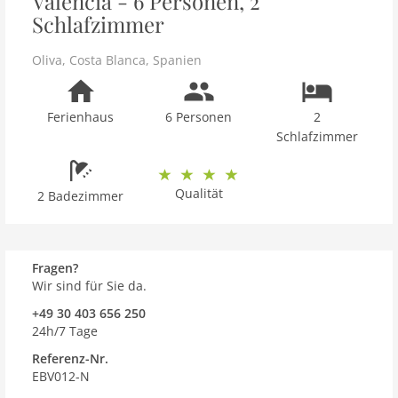
Valencia - 6 Personen, 2
Schlafzimmer
Oliva
,
Costa Blanca
,
Spanien
Ferienhaus
6 Personen
2
Schlafzimmer
Qualität
2 Badezimmer
Fragen?
Wir sind für Sie da.
+49 30 403 656 250
24h/7 Tage
Referenz-Nr.
EBV012-N