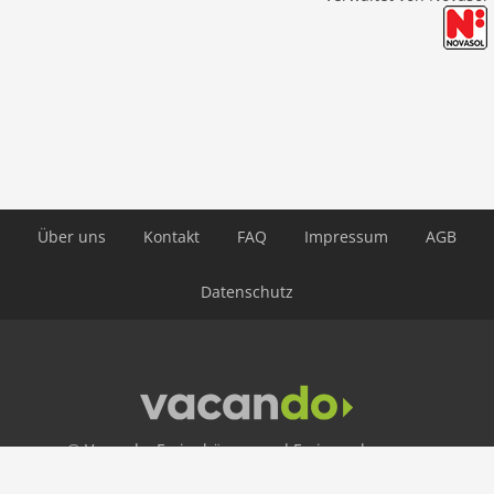
Über uns
Kontakt
FAQ
Impressum
AGB
Datenschutz
© Vacando: Ferienhäuser und Ferienwohnungen