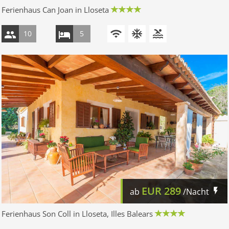
Ferienhaus Can Joan in Lloseta
10
5
EUR
289
ab
/Nacht
Ferienhaus Son Coll in Lloseta, Illes Balears