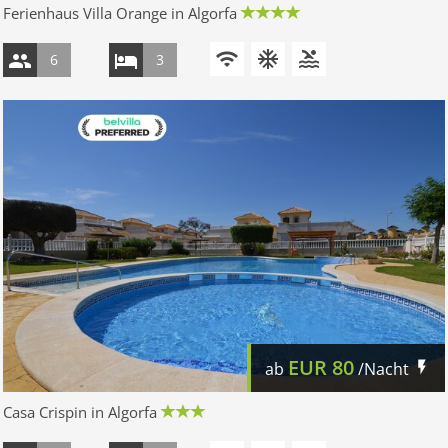
Ferienhaus Villa Orange in Algorfa
6
3
EUR
80
ab
/Nacht
Casa Crispin in Algorfa