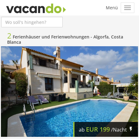
2
Ferienhäuser und Ferienwohnungen -
Algorfa, Costa
Blanca
EUR
199
ab
/Nacht