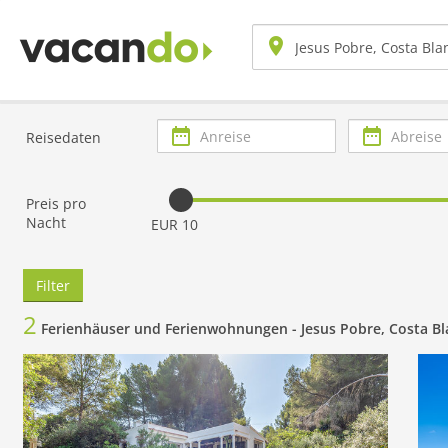
Anreise
Abreise
Reisedaten
Preis pro
Nacht
EUR 10
Filter
2
Ferienhäuser und Ferienwohnungen -
Jesus Pobre, Costa B