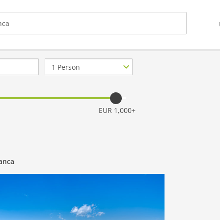
Anzahl
Personen
EUR 1,000+
lanca