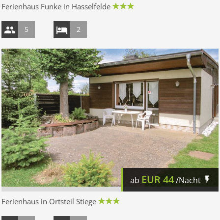
Ferienhaus Funke in Hasselfelde
5
2
EUR
44
ab
/Nacht
Ferienhaus in Ortsteil Stiege