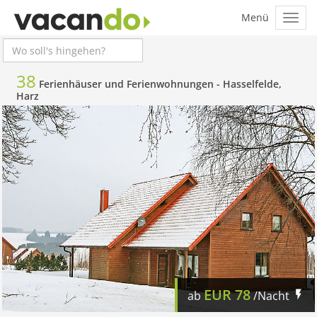
38
Ferienhäuser und Ferienwohnungen -
Hasselfelde,
Harz
EUR
78
ab
/Nacht