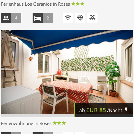
Ferienhaus Los Geranios in Roses
4
2
EUR
85
ab
/Nacht
Ferienwohnung in Roses