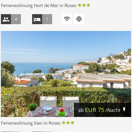
Ferienwohnung Hort de Mar in Roses
4
1
EUR
75
ab
/Nacht
Ferienwohnung Xavi in Roses