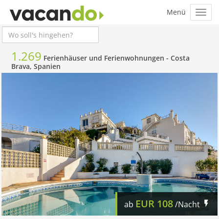
1.269
Ferienhäuser und Ferienwohnungen -
Costa
Brava, Spanien
EUR
108
ab
/Nacht