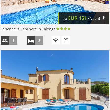
EUR
151
ab
/Nacht
Ferienhaus Cabanyes in Calonge
6
3