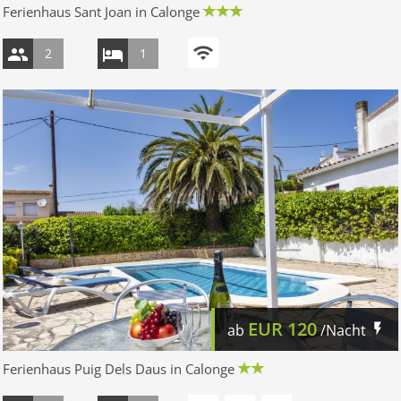
Ferienhaus Sant Joan in Calonge
2
1
EUR
120
ab
/Nacht
Ferienhaus Puig Dels Daus in Calonge