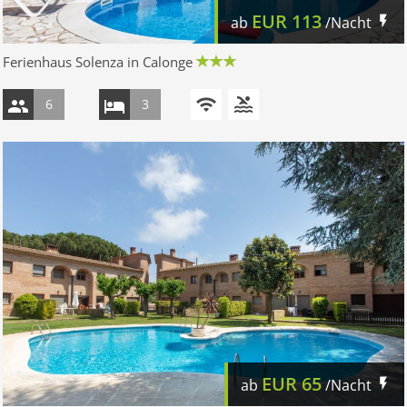
EUR
113
ab
/Nacht
Ferienhaus Solenza in Calonge
6
3
EUR
65
ab
/Nacht