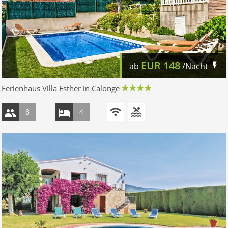
EUR
148
ab
/Nacht
Ferienhaus Villa Esther in Calonge
8
4