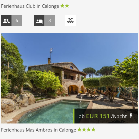
Ferienhaus Club in Calonge
6
3
EUR
151
ab
/Nacht
Ferienhaus Mas Ambros in Calonge