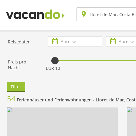
Anreise
Abreise
Reisedaten
Preis pro
Nacht
EUR 10
Filter
54
Ferienhäuser und Ferienwohnungen -
Lloret de Mar, Cost