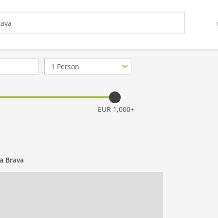
Anzahl
Personen
EUR 1,000+
a Brava