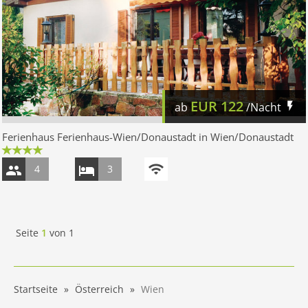
EUR
122
ab
/Nacht
Ferienhaus Ferienhaus-Wien/Donaustadt in Wien/Donaustadt
4
3
Seite
1
von
1
Startseite
Österreich
Wien