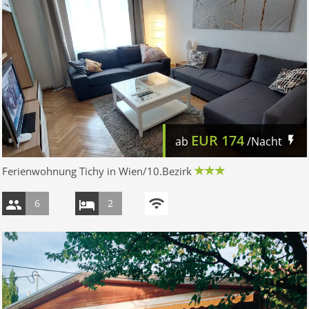
EUR
174
ab
/Nacht
Ferienwohnung Tichy in Wien/10.Bezirk
6
2