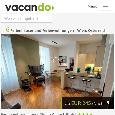
6
Ferienhäuser und Ferienwohnungen -
Wien, Österreich
EUR
245
ab
/Nacht
Ferienwohnung Inner City in Wien/1.Bezirk