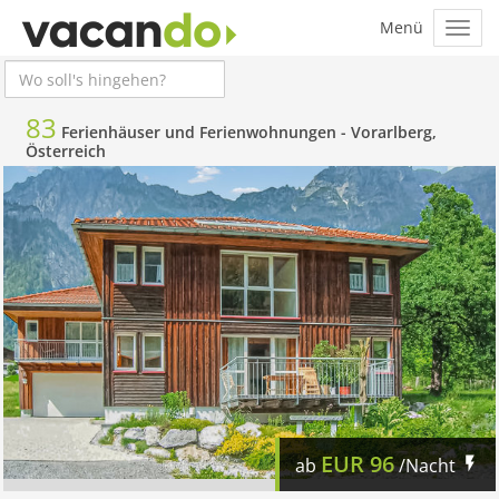
83
Ferienhäuser und Ferienwohnungen -
Vorarlberg,
Österreich
EUR
96
ab
/Nacht