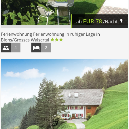
EUR
78
ab
/Nacht
Ferienwohnung Ferienwohnung in ruhiger Lage in
Blons/Grosses Walsertal
4
2