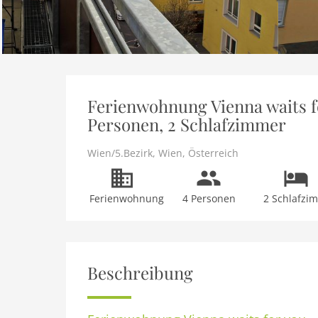
Ferienwohnung Vienna waits fo
Personen, 2 Schlafzimmer
Wien/5.Bezirk
,
Wien
,
Österreich
Ferienwohnung
4 Personen
2 Schlafzi
Beschreibung