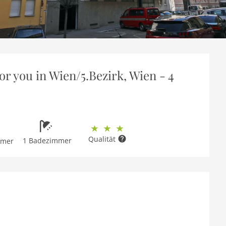
r you in Wien/5.Bezirk, Wien - 4
Qualität
1 Badezimmer
mmer