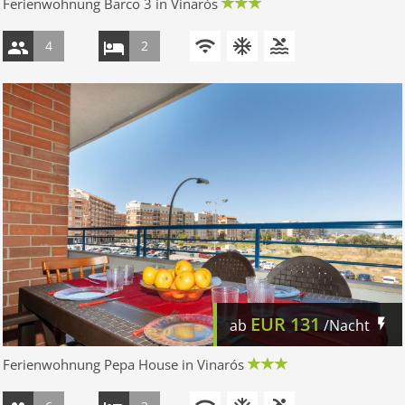
Ferienwohnung Barco 3 in Vinarós
4
2
EUR
131
ab
/Nacht
Ferienwohnung Pepa House in Vinarós