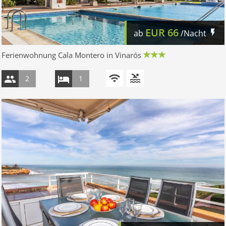
EUR
66
ab
/Nacht
Ferienwohnung Cala Montero in Vinarós
2
1