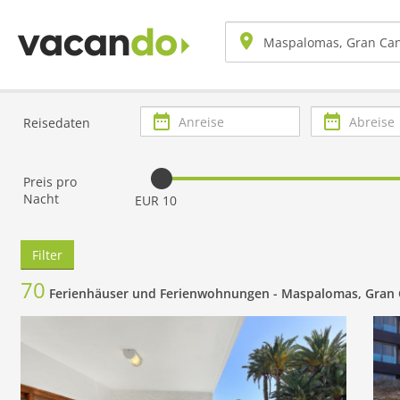
Anreise
Abreise
Reisedaten
Preis pro
Nacht
EUR 10
Filter
70
Ferienhäuser und Ferienwohnungen -
Maspalomas, Gran 